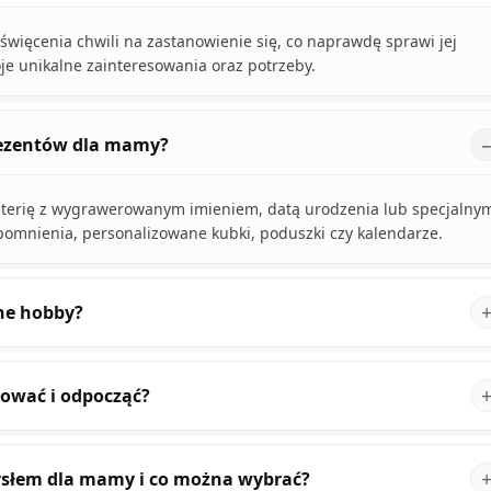
ięcenia chwili na zastanowienie się, co naprawdę sprawi jej
je unikalne zainteresowania oraz potrzeby.
rezentów dla mamy?
terię z wygrawerowanym imieniem, datą urodzenia lub specjalny
pomnienia, personalizowane kubki, poduszki czy kalendarze.
ne hobby?
sować i odpocząć?
ysłem dla mamy i co można wybrać?