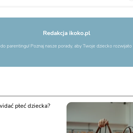
Redakcja ikoko.pl
ą do parentingu! Poznaj nasze porady, aby Twoje dziecko rozwijał
widać płeć dziecka?