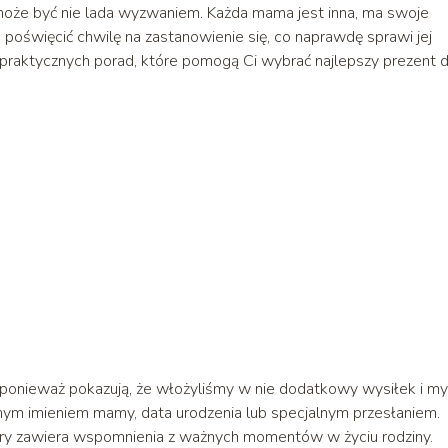
oże być nie lada wyzwaniem. Każda mama jest inna, ma swoje
 poświęcić chwilę na zastanowienie się, co naprawdę sprawi jej
 i praktycznych porad, które pomogą Ci wybrać najlepszy prezent d
ponieważ pokazują, że włożyliśmy w nie dodatkowy wysiłek i my
nym imieniem mamy, data urodzenia lub specjalnym przesłaniem.
ry zawiera wspomnienia z ważnych momentów w życiu rodziny.