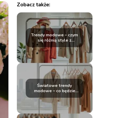
Zobacz także:
Trendy modowe – czym
się różnią style z
kolejnych lat?
Światowe trendy
modowe – co będzie
modne?