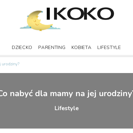
DZIECKO
PARENTING
KOBIETA
LIFESTYLE
 urodziny?
Co nabyć dla mamy na jej urodziny
Lifestyle