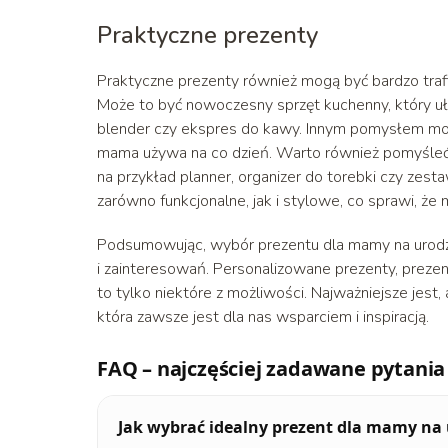
Praktyczne prezenty
Praktyczne prezenty również mogą być bardzo traf
Może to być nowoczesny sprzęt kuchenny, który uł
blender czy ekspres do kawy. Innym pomysłem moż
mama używa na co dzień. Warto również pomyśleć o
na przykład planner, organizer do torebki czy ze
zarówno funkcjonalne, jak i stylowe, co sprawi, że
Podsumowując, wybór prezentu dla mamy na urodzi
i zainteresowań. Personalizowane prezenty, prezen
to tylko niektóre z możliwości. Najważniejsze jest
która zawsze jest dla nas wsparciem i inspiracją.
FAQ – najczęściej zadawane pytania
Jak wybrać idealny prezent dla mamy na