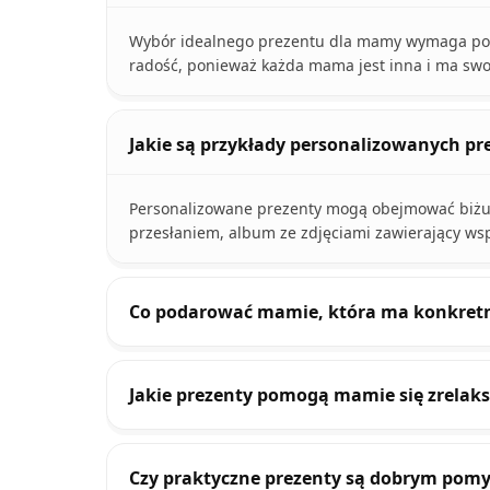
Wybór idealnego prezentu dla mamy wymaga pośw
radość, ponieważ każda mama jest inna i ma swo
Jakie są przykłady personalizowanych p
Personalizowane prezenty mogą obejmować biżu
przesłaniem, album ze zdjęciami zawierający ws
Co podarować mamie, która ma konkret
Jakie prezenty pomogą mamie się zrelak
Czy praktyczne prezenty są dobrym pom