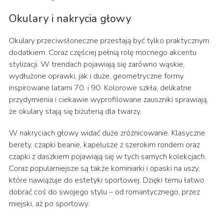
Okulary i nakrycia głowy
Okulary przeciwsłoneczne przestają być tylko praktycznym
dodatkiem. Coraz częściej pełnią rolę mocnego akcentu
stylizacji. W trendach pojawiają się zarówno wąskie,
wydłużone oprawki, jak i duże, geometryczne formy
inspirowane latami 70. i 90. Kolorowe szkła, delikatne
przydymienia i ciekawie wyprofilowane zauszniki sprawiają,
że okulary stają się biżuterią dla twarzy.
W nakryciach głowy widać duże zróżnicowanie. Klasyczne
berety, czapki beanie, kapelusze z szerokim rondem oraz
czapki z daszkiem pojawiają się w tych samych kolekcjach.
Coraz popularniejsze są także kominiarki i opaski na uszy,
które nawiązuje do estetyki sportowej. Dzięki temu łatwo
dobrać coś do swojego stylu – od romantycznego, przez
miejski, aż po sportowy.