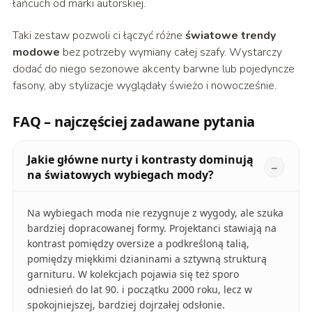
łańcuch od marki autorskiej.
Taki zestaw pozwoli ci łączyć różne
światowe trendy
modowe
bez potrzeby wymiany całej szafy. Wystarczy
dodać do niego sezonowe akcenty barwne lub pojedyncze
fasony, aby stylizacje wyglądały świeżo i nowocześnie.
FAQ – najczęściej zadawane pytania
Jakie główne nurty i kontrasty dominują
na światowych wybiegach mody?
Na wybiegach moda nie rezygnuje z wygody, ale szuka
bardziej dopracowanej formy. Projektanci stawiają na
kontrast pomiędzy oversize a podkreśloną talią,
pomiędzy miękkimi dzianinami a sztywną strukturą
garnituru. W kolekcjach pojawia się też sporo
odniesień do lat 90. i początku 2000 roku, lecz w
spokojniejszej, bardziej dojrzałej odsłonie.