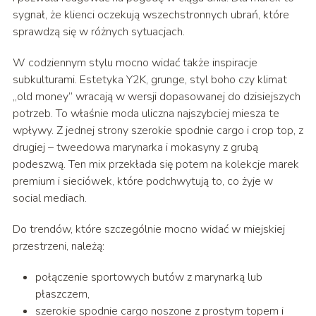
sygnał, że klienci oczekują wszechstronnych ubrań, które
sprawdzą się w różnych sytuacjach.
W codziennym stylu mocno widać także inspiracje
subkulturami. Estetyka Y2K, grunge, styl boho czy klimat
„old money” wracają w wersji dopasowanej do dzisiejszych
potrzeb. To właśnie moda uliczna najszybciej miesza te
wpływy. Z jednej strony szerokie spodnie cargo i crop top, z
drugiej – tweedowa marynarka i mokasyny z grubą
podeszwą. Ten mix przekłada się potem na kolekcje marek
premium i sieciówek, które podchwytują to, co żyje w
social mediach.
Do trendów, które szczególnie mocno widać w miejskiej
przestrzeni, należą:
połączenie sportowych butów z marynarką lub
płaszczem,
szerokie spodnie cargo noszone z prostym topem i