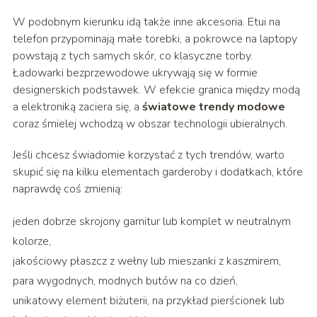
W podobnym kierunku idą także inne akcesoria. Etui na
telefon przypominają małe torebki, a pokrowce na laptopy
powstają z tych samych skór, co klasyczne torby.
Ładowarki bezprzewodowe ukrywają się w formie
designerskich podstawek. W efekcie granica między modą
a elektroniką zaciera się, a
światowe trendy modowe
coraz śmielej wchodzą w obszar technologii ubieralnych.
Jeśli chcesz świadomie korzystać z tych trendów, warto
skupić się na kilku elementach garderoby i dodatkach, które
naprawdę coś zmienią:
jeden dobrze skrojony garnitur lub komplet w neutralnym
kolorze,
jakościowy płaszcz z wełny lub mieszanki z kaszmirem,
para wygodnych, modnych butów na co dzień,
unikatowy element biżuterii, na przykład pierścionek lub