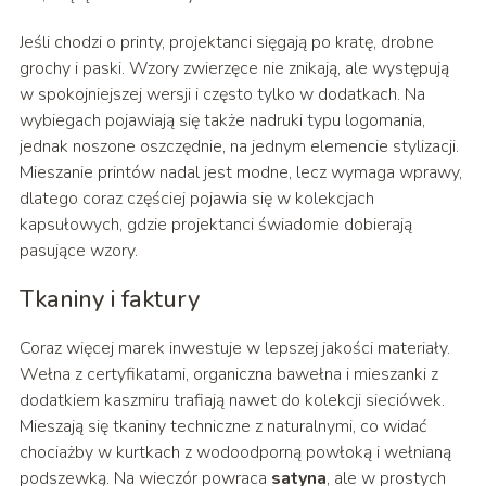
Jeśli chodzi o printy, projektanci sięgają po kratę, drobne
grochy i paski. Wzory zwierzęce nie znikają, ale występują
w spokojniejszej wersji i często tylko w dodatkach. Na
wybiegach pojawiają się także nadruki typu logomania,
jednak noszone oszczędnie, na jednym elemencie stylizacji.
Mieszanie printów nadal jest modne, lecz wymaga wprawy,
dlatego coraz częściej pojawia się w kolekcjach
kapsułowych, gdzie projektanci świadomie dobierają
pasujące wzory.
Tkaniny i faktury
Coraz więcej marek inwestuje w lepszej jakości materiały.
Wełna z certyfikatami, organiczna bawełna i mieszanki z
dodatkiem kaszmiru trafiają nawet do kolekcji sieciówek.
Mieszają się tkaniny techniczne z naturalnymi, co widać
chociażby w kurtkach z wodoodporną powłoką i wełnianą
podszewką. Na wieczór powraca
satyna
, ale w prostych