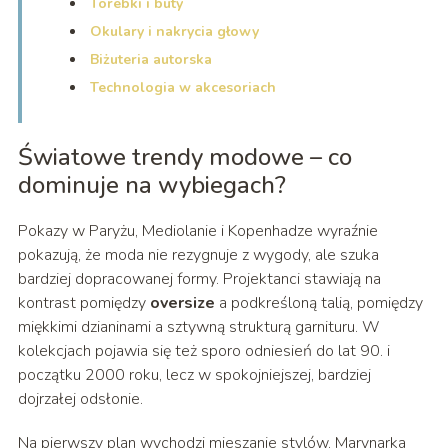
Torebki i buty
Okulary i nakrycia głowy
Biżuteria autorska
Technologia w akcesoriach
Światowe trendy modowe – co
dominuje na wybiegach?
Pokazy w Paryżu, Mediolanie i Kopenhadze wyraźnie
pokazują, że moda nie rezygnuje z wygody, ale szuka
bardziej dopracowanej formy. Projektanci stawiają na
kontrast pomiędzy
oversize
a podkreśloną talią, pomiędzy
miękkimi dzianinami a sztywną strukturą garnituru. W
kolekcjach pojawia się też sporo odniesień do lat 90. i
początku 2000 roku, lecz w spokojniejszej, bardziej
dojrzałej odsłonie.
Na pierwszy plan wychodzi mieszanie stylów. Marynarka