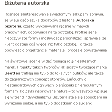
Biżuteria autorska
Rosnące zainteresowanie świadomymi zakupami sprawia,
że wiele osób szuka dodatków z historią.
Autorska
biżuteria
, często wykonywana ręcznie w małych
pracowniach, odpowiada na tę potrzebę. Krótkie serie,
nieoczywiste formy i możliwość personalizacji sprawiają, że
klient dostaje coś więcej niż tylko ozdobę. To także
opowieść o projektancie, materiale i procesie powstawania.
Na światowej scenie widać rosnącą rolę niezależnych
marek. Projekty takich twórców jak siostry tworzące markę
Beetles
trafiają nie tylko do lokalnych butików, ale także
do zagranicznych concept store’ów. Łańcuchy o
niestandardowych ogniwach, pierścionki z nieregularnymi
formami, kolczyki inspirowane naturą – to wszystko wpisuje
się w trend indywidualizmu. Biżuteria staje się sposobem na
wyrażenie siebie, a nie tylko dodatkiem do sukienki.