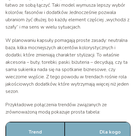
łatwo ze sobą łączyć. Taki model wymusza lepszy wybór
kolorów, fasonów i dodatków. Jednocześnie pozwala
ubraniom żyć dłużej, bo każdy element częściej „wychodzi z
szafy” i ma sens w wielu sytuacjach.
W planowaniu kapsuły pomagają proste zasady: neutralna
baza, kilka mocniejszych akcentów kolorystycznych i
dodatki, które zmieniają charakter stylizacji. To właśnie
akcesoria – buty, torebki, paski, biżuteria – decydują, czy ta
sama sukienka nada się na spotkanie biznesowe, czy
wieczorne wyjście. Z tego powodu w trendach rośnie rola
jakościowych dodatków, które wytrzymają więcej niż jeden
sezon.
Przykładowe połączenia trendów związanych ze
zrównoważoną modą pokazuje prosta tabela:
Trend
Dla kogo