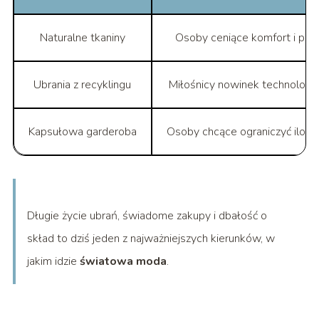
Naturalne tkaniny
Osoby ceniące komfort i pro
Ubrania z recyklingu
Miłośnicy nowinek technologi
Kapsułowa garderoba
Osoby chcące ograniczyć ilość
Długie życie ubrań, świadome zakupy i dbałość o
skład to dziś jeden z najważniejszych kierunków, w
jakim idzie
światowa moda
.