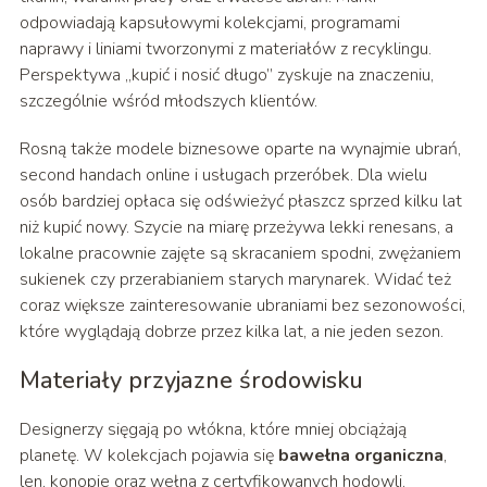
odpowiadają kapsułowymi kolekcjami, programami
naprawy i liniami tworzonymi z materiałów z recyklingu.
Perspektywa „kupić i nosić długo” zyskuje na znaczeniu,
szczególnie wśród młodszych klientów.
Rosną także modele biznesowe oparte na wynajmie ubrań,
second handach online i usługach przeróbek. Dla wielu
osób bardziej opłaca się odświeżyć płaszcz sprzed kilku lat
niż kupić nowy. Szycie na miarę przeżywa lekki renesans, a
lokalne pracownie zajęte są skracaniem spodni, zwężaniem
sukienek czy przerabianiem starych marynarek. Widać też
coraz większe zainteresowanie ubraniami bez sezonowości,
które wyglądają dobrze przez kilka lat, a nie jeden sezon.
Materiały przyjazne środowisku
Designerzy sięgają po włókna, które mniej obciążają
planetę. W kolekcjach pojawia się
bawełna organiczna
,
len, konopie oraz wełna z certyfikowanych hodowli.