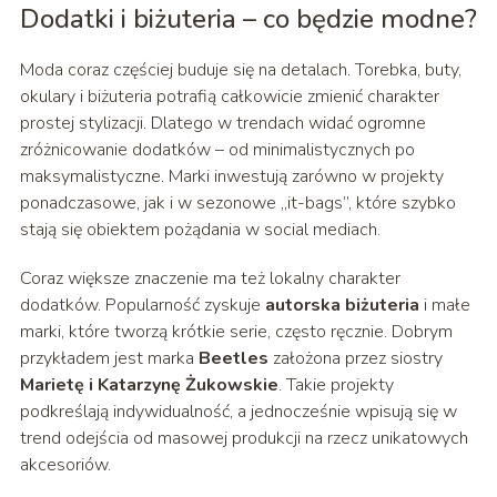
Dodatki i biżuteria – co będzie modne?
Moda coraz częściej buduje się na detalach. Torebka, buty,
okulary i biżuteria potrafią całkowicie zmienić charakter
prostej stylizacji. Dlatego w trendach widać ogromne
zróżnicowanie dodatków – od minimalistycznych po
maksymalistyczne. Marki inwestują zarówno w projekty
ponadczasowe, jak i w sezonowe „it-bags”, które szybko
stają się obiektem pożądania w social mediach.
Coraz większe znaczenie ma też lokalny charakter
dodatków. Popularność zyskuje
autorska biżuteria
i małe
marki, które tworzą krótkie serie, często ręcznie. Dobrym
przykładem jest marka
Beetles
założona przez siostry
Marietę i Katarzynę Żukowskie
. Takie projekty
podkreślają indywidualność, a jednocześnie wpisują się w
trend odejścia od masowej produkcji na rzecz unikatowych
akcesoriów.