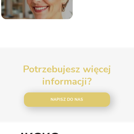
Potrzebujesz więcej
informacji?
NAPISZ DO NAS