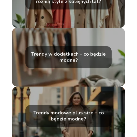
różnią style z kolejnych lat?
Trendy w dodatkach – co będzie
modne?
Trendy modowe plus size – co
będzie modne?