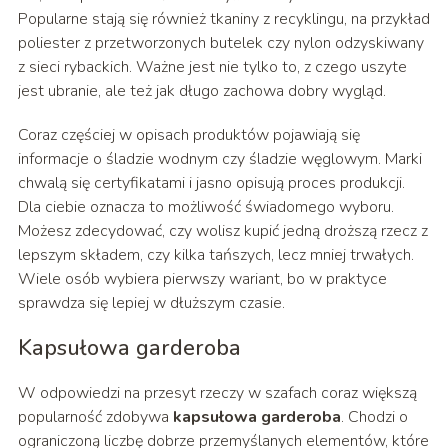
Popularne stają się również tkaniny z recyklingu, na przykład
poliester z przetworzonych butelek czy nylon odzyskiwany
z sieci rybackich. Ważne jest nie tylko to, z czego uszyte
jest ubranie, ale też jak długo zachowa dobry wygląd.
Coraz częściej w opisach produktów pojawiają się
informacje o śladzie wodnym czy śladzie węglowym. Marki
chwalą się certyfikatami i jasno opisują proces produkcji.
Dla ciebie oznacza to możliwość świadomego wyboru.
Możesz zdecydować, czy wolisz kupić jedną droższą rzecz z
lepszym składem, czy kilka tańszych, lecz mniej trwałych.
Wiele osób wybiera pierwszy wariant, bo w praktyce
sprawdza się lepiej w dłuższym czasie.
Kapsułowa garderoba
W odpowiedzi na przesyt rzeczy w szafach coraz większą
popularność zdobywa
kapsułowa garderoba
. Chodzi o
ograniczoną liczbę dobrze przemyślanych elementów, które