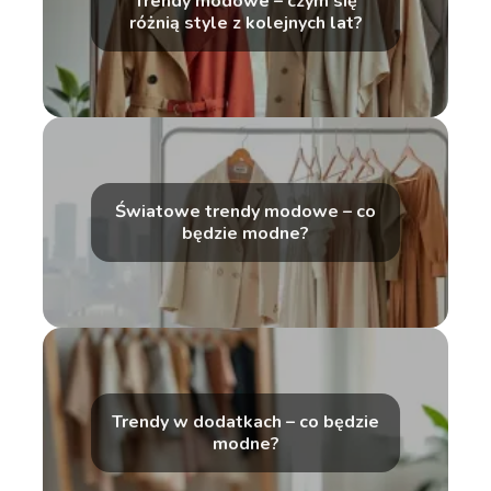
Trendy modowe – czym się
różnią style z kolejnych lat?
Światowe trendy modowe – co
będzie modne?
Trendy w dodatkach – co będzie
modne?