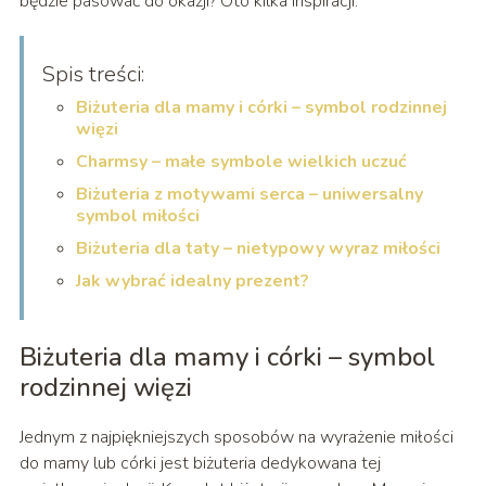
będzie pasować do okazji? Oto kilka inspiracji.
Spis treści:
Biżuteria dla mamy i córki – symbol rodzinnej
więzi
Charmsy – małe symbole wielkich uczuć
Biżuteria z motywami serca – uniwersalny
symbol miłości
Biżuteria dla taty – nietypowy wyraz miłości
Jak wybrać idealny prezent?
Biżuteria dla mamy i córki – symbol
rodzinnej więzi
Jednym z najpiękniejszych sposobów na wyrażenie miłości
do mamy lub córki jest biżuteria dedykowana tej