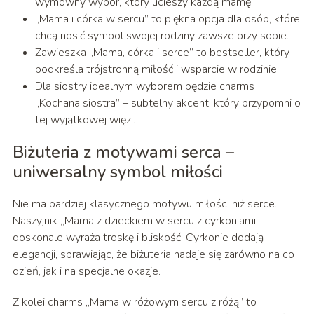
wymowny wybór, który ucieszy każdą mamę.
„Mama i córka w sercu” to piękna opcja dla osób, które
chcą nosić symbol swojej rodziny zawsze przy sobie.
Zawieszka „Mama, córka i serce” to bestseller, który
podkreśla trójstronną miłość i wsparcie w rodzinie.
Dla siostry idealnym wyborem będzie charms
„Kochana siostra” – subtelny akcent, który przypomni o
tej wyjątkowej więzi.
Biżuteria z motywami serca –
uniwersalny symbol miłości
Nie ma bardziej klasycznego motywu miłości niż serce.
Naszyjnik „Mama z dzieckiem w sercu z cyrkoniami”
doskonale wyraża troskę i bliskość. Cyrkonie dodają
elegancji, sprawiając, że biżuteria nadaje się zarówno na co
dzień, jak i na specjalne okazje.
Z kolei charms „Mama w różowym sercu z różą” to