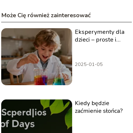
Może Cię również zainteresować
Eksperymenty dla
dzieci – proste i
bezpieczne pomysły
do domu
2025-01-05
Kiedy będzie
zaćmienie słońca?