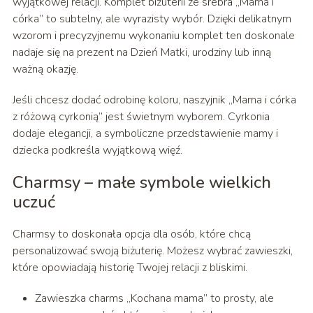
wyjątkowej relacji. Komplet biżuterii ze srebra „Mama i
córka” to subtelny, ale wyrazisty wybór. Dzięki delikatnym
wzorom i precyzyjnemu wykonaniu komplet ten doskonale
nadaje się na prezent na Dzień Matki, urodziny lub inną
ważną okazję.
Jeśli chcesz dodać odrobinę koloru, naszyjnik „Mama i córka
z różową cyrkonią” jest świetnym wyborem. Cyrkonia
dodaje elegancji, a symboliczne przedstawienie mamy i
dziecka podkreśla wyjątkową więź.
Charmsy – małe symbole wielkich
uczuć
Charmsy to doskonała opcja dla osób, które chcą
personalizować swoją biżuterię. Możesz wybrać zawieszki,
które opowiadają historię Twojej relacji z bliskimi.
Zawieszka charms „Kochana mama” to prosty, ale