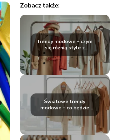
Zobacz także:
Trendy modowe – czym
się różnią style z
kolejnych lat?
Światowe trendy
modowe – co będzie
modne?