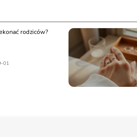
zekonać rodziców?
9-01