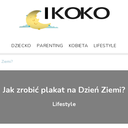
DZIECKO
PARENTING
KOBIETA
LIFESTYLE
ń Ziemi?
Jak zrobić plakat na Dzień Ziemi?
Lifestyle