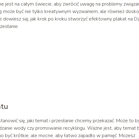
e jest na całym świecie, aby zwrócić uwagę na problemy związa
zję może być nie tylko kreatywnym wyzwaniem, ale również dosko
ule dowiesz się, jak krok po kroku stworzyć efektowny plakat na D
zesłanie.
atu
anowić się, jaki temat i przesłanie chcemy przekazać. Może to b
dzanie wody czy promowanie recyklingu. Ważne jest, aby temat 
nno być krótkie, ale mocne, aby łatwo zapadło w pamięć. Możesz