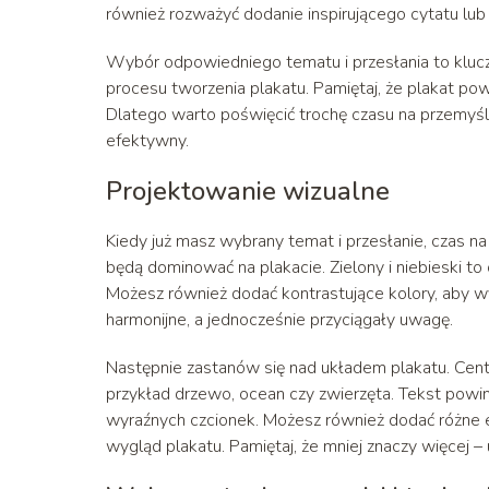
również rozważyć dodanie inspirującego cytatu lub 
Wybór odpowiedniego tematu i przesłania to klucz
procesu tworzenia plakatu. Pamiętaj, że plakat powi
Dlatego warto poświęcić trochę czasu na przemyślen
efektywny.
Projektowanie wizualne
Kiedy już masz wybrany temat i przesłanie, czas na
będą dominować na plakacie. Zielony i niebieski to
Możesz również dodać kontrastujące kolory, aby wy
harmonijne, a jednocześnie przyciągały uwagę.
Następnie zastanów się nad układem plakatu. Cent
przykład drzewo, ocean czy zwierzęta. Tekst powin
wyraźnych czcionek. Możesz również dodać różne el
wygląd plakatu. Pamiętaj, że mniej znaczy więcej – 