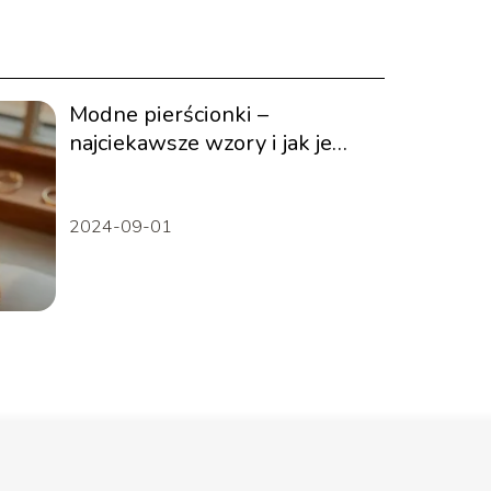
Modne pierścionki –
najciekawsze wzory i jak je
nosić
2024-09-01