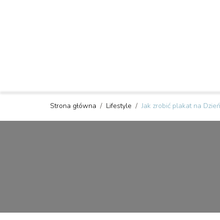
Strona główna
/
Lifestyle
/
Jak zrobić plakat na Dzie