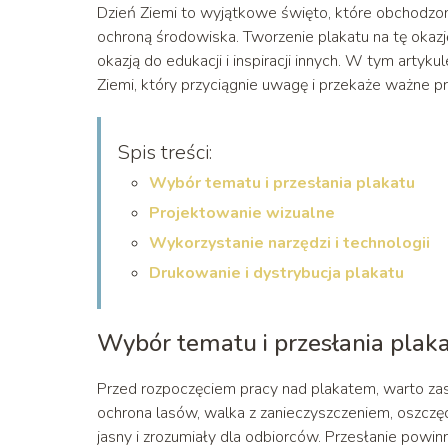
Dzień Ziemi to wyjątkowe święto, które obchodzon
ochroną środowiska. Tworzenie plakatu na tę oka
okazją do edukacji i inspiracji innych. W tym artyk
Ziemi, który przyciągnie uwagę i przekaże ważne pr
Spis treści:
Wybór tematu i przesłania plakatu
Projektowanie wizualne
Wykorzystanie narzędzi i technologii
Drukowanie i dystrybucja plakatu
Wybór tematu i przesłania plak
Przed rozpoczęciem pracy nad plakatem, warto zast
ochrona lasów, walka z zanieczyszczeniem, oszczę
jasny i zrozumiały dla odbiorców. Przesłanie powi