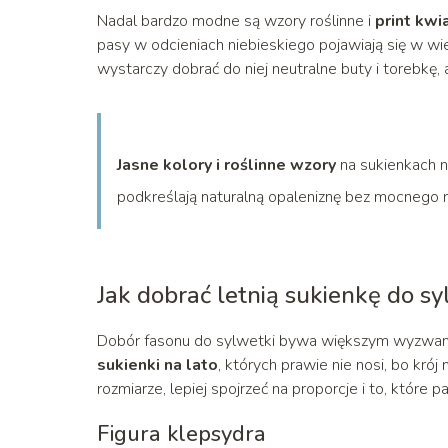
Nadal bardzo modne są wzory roślinne i
print kw
pasy w odcieniach niebieskiego pojawiają się w wi
wystarczy dobrać do niej neutralne buty i torebkę
Jasne kolory i roślinne wzory
na sukienkach na
podkreślają naturalną opaleniznę bez mocnego m
Jak dobrać letnią sukienkę do sy
Dobór fasonu do sylwetki bywa większym wyzwani
sukienki na lato
, których prawie nie nosi, bo kró
rozmiarze, lepiej spojrzeć na proporcje i to, które p
Figura klepsydra