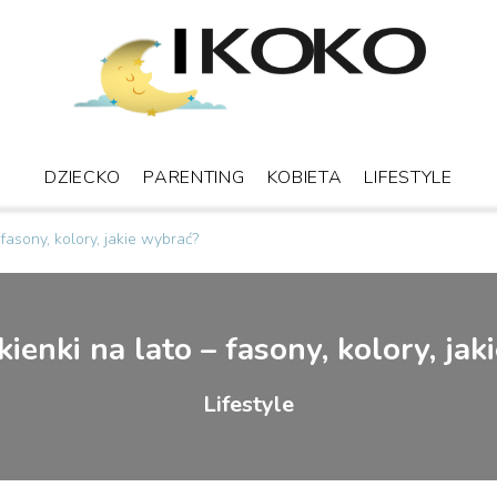
DZIECKO
PARENTING
KOBIETA
LIFESTYLE
fasony, kolory, jakie wybrać?
ienki na lato – fasony, kolory, jak
Lifestyle