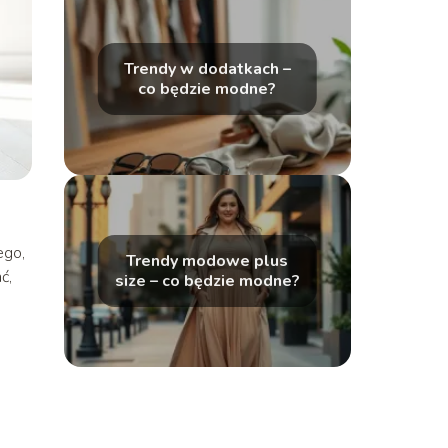
Trendy w dodatkach –
co będzie modne?
ego,
Trendy modowe plus
ć,
size – co będzie modne?