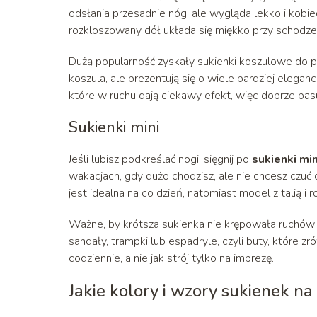
odsłania przesadnie nóg, ale wygląda lekko i kobieco
rozkloszowany dół układa się miękko przy schodze
Dużą popularność zyskały sukienki koszulowe do p
koszula, ale prezentują się o wiele bardziej elegan
które w ruchu dają ciekawy efekt, więc dobrze pas
Sukienki mini
Jeśli lubisz podkreślać nogi, sięgnij po
sukienki min
wakacjach, gdy dużo chodzisz, ale nie chcesz czuć 
jest idealna na co dzień, natomiast model z talią 
Ważne, by krótsza sukienka nie krępowała ruchów po
sandały, trampki lub espadryle, czyli buty, które 
codziennie, a nie jak strój tylko na imprezę.
Jakie kolory i wzory sukienek na