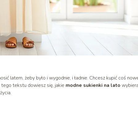
i nosić latem, żeby było i wygodnie, i ładnie. Chcesz kupić coś now
Z tego tekstu dowiesz się, jakie
modne sukienki na lato
wybiera
życia.