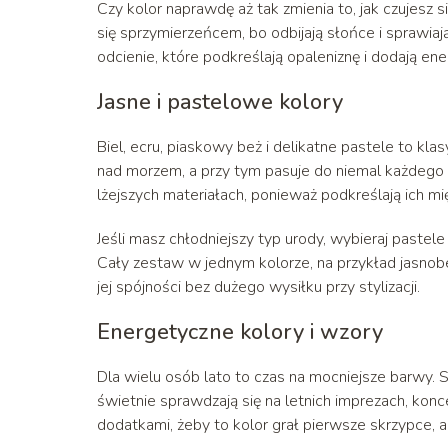
Czy kolor naprawdę aż tak zmienia to, jak czujesz 
się sprzymierzeńcem, bo odbijają słońce i sprawia
odcienie, które podkreślają opaleniznę i dodają en
Jasne i pastelowe kolory
Biel, ecru, piaskowy beż i delikatne pastele to klas
nad morzem, a przy tym pasuje do niemal każdego t
lżejszych materiałach, ponieważ podkreślają ich mię
Jeśli masz chłodniejszy typ urody, wybieraj pastel
Cały zestaw w jednym kolorze, na przykład jasnob
jej spójności bez dużego wysiłku przy stylizacji.
Energetyczne kolory i wzory
Dla wielu osób lato to czas na mocniejsze barwy. 
świetnie sprawdzają się na letnich imprezach, konce
dodatkami, żeby to kolor grał pierwsze skrzypce, a 