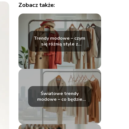
Zobacz także:
Trendy modowe – czym
się różnią style z
kolejnych lat?
Światowe trendy
modowe – co będzie
modne?